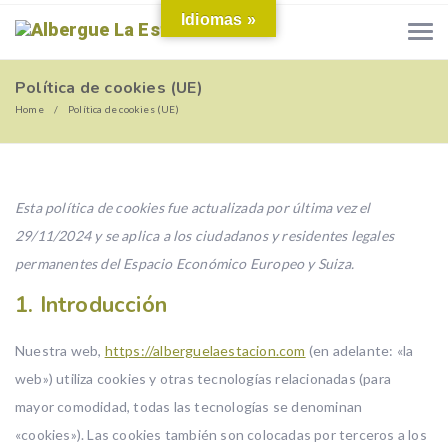
Idiomas »
Política de cookies (UE)
Home
Política de cookies (UE)
Esta política de cookies fue actualizada por última vez el
29/11/2024 y se aplica a los ciudadanos y residentes legales
permanentes del Espacio Económico Europeo y Suiza.
1. Introducción
Nuestra web,
https://alberguelaestacion.com
(en adelante: «la
web») utiliza cookies y otras tecnologías relacionadas (para
mayor comodidad, todas las tecnologías se denominan
«cookies»). Las cookies también son colocadas por terceros a los